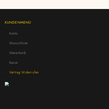
KUNDENMENÜ
Konto
Wunschliste
Warenkorb
Kasse
Vertrag Widerrufen