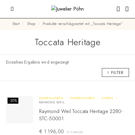
Start
Shop
Produkte verschlagwortet mit „Toccata Heritage“
Toccata Heritage
Einzelnes Ergebnis wird angezeigt
FILTER
DAMENUHREN
HERRENUHREN
UHREN
-20%
RAYMOND WEIL
Raymond Weil Toccata Heritage 2280-
STC-50001
€
1.196,00
€
1.495,00